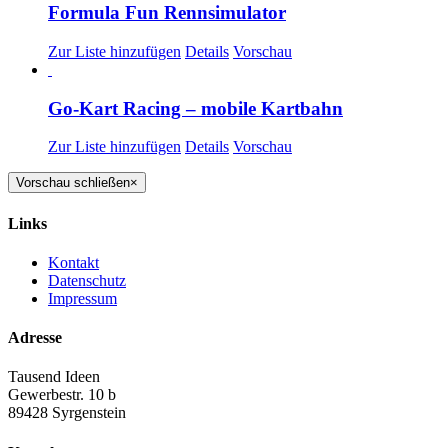
Formula Fun Rennsimulator
Zur Liste hinzufügen
Details
Vorschau
Go-Kart Racing – mobile Kartbahn
Zur Liste hinzufügen
Details
Vorschau
Vorschau schließen
×
Links
Kontakt
Datenschutz
Impressum
Adresse
Tausend Ideen
Gewerbestr. 10 b
89428 Syrgenstein