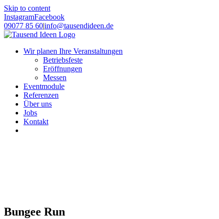
Skip to content
Instagram
Facebook
09077 85 60
|
info@tausendideen.de
Wir planen Ihre Veranstaltungen
Betriebsfeste
Eröffnungen
Messen
Eventmodule
Referenzen
Über uns
Jobs
Kontakt
Bungee Run