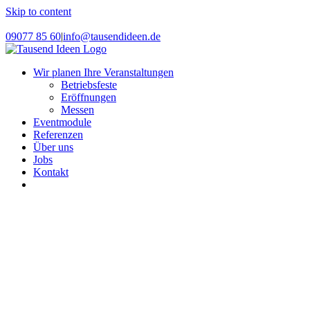
Skip to content
Instagram
Facebook
09077 85 60
|
info@tausendideen.de
Wir planen Ihre Veranstaltungen
Betriebsfeste
Eröffnungen
Messen
Eventmodule
Referenzen
Über uns
Jobs
Kontakt