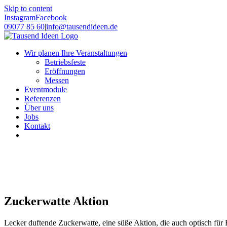
Skip to content
Instagram
Facebook
09077 85 60
|
info@tausendideen.de
Wir planen Ihre Veranstaltungen
Betriebsfeste
Eröffnungen
Messen
Eventmodule
Referenzen
Über uns
Jobs
Kontakt
Zuckerwatte Aktion
Lecker duftende Zuckerwatte, eine süße Aktion, die auch optisch fü