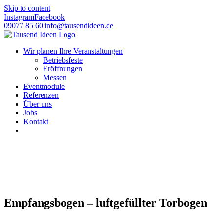
Skip to content
Instagram
Facebook
09077 85 60
|
info@tausendideen.de
Wir planen Ihre Veranstaltungen
Betriebsfeste
Eröffnungen
Messen
Eventmodule
Referenzen
Über uns
Jobs
Kontakt
Empfangsbogen – luftgefüllter Torbogen