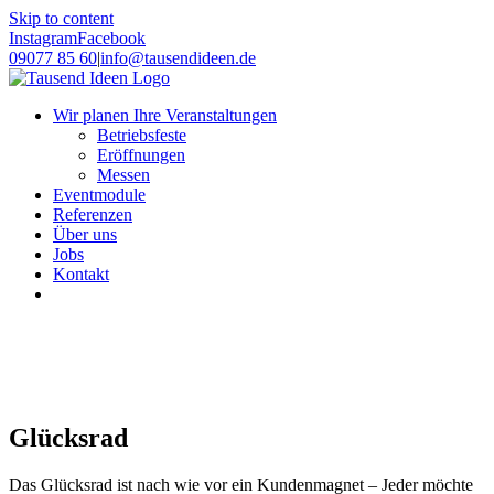
Skip to content
Instagram
Facebook
09077 85 60
|
info@tausendideen.de
Wir planen Ihre Veranstaltungen
Betriebsfeste
Eröffnungen
Messen
Eventmodule
Referenzen
Über uns
Jobs
Kontakt
Glücksrad
Das Glücksrad ist nach wie vor ein Kundenmagnet – Jeder möchte