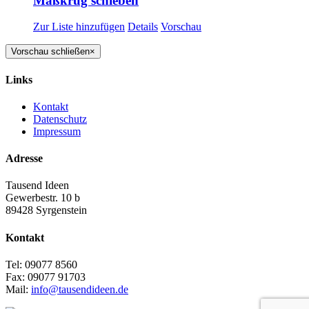
Maßkrug schieben
Zur Liste hinzufügen
Details
Vorschau
Vorschau schließen
×
Links
Kontakt
Datenschutz
Impressum
Adresse
Tausend Ideen
Gewerbestr. 10 b
89428 Syrgenstein
Kontakt
Tel: 09077 8560
Fax: 09077 91703
Mail:
info@tausendideen.de