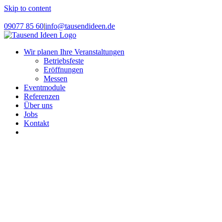
Skip to content
Instagram
Facebook
09077 85 60
|
info@tausendideen.de
Wir planen Ihre Veranstaltungen
Betriebsfeste
Eröffnungen
Messen
Eventmodule
Referenzen
Über uns
Jobs
Kontakt