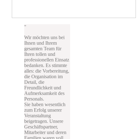
Wir möchten uns bei
Ihnen und Ihrem
gesamten Team für
Ihren tollen und
professionellen Einsatz
bedanken. Es stimmte
alles: die Vorbereitung,
die Organisation im
Detail, die
Freundlichkeit und
Aufmerksamkeit des
Personals.
Sie haben wesentlich
zum Erfolg unserer
Veranstaltung
beigetragen. Unsere
Geschäftspartner,
Mitarbeiter und deren
Familien waren voll