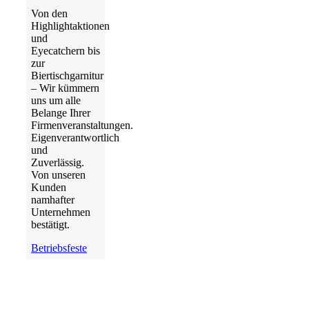
Von den
Highlightaktionen
und
Eyecatchern bis
zur
Biertischgarnitur
– Wir kümmern
uns um alle
Belange Ihrer
Firmenveranstaltungen.
Eigenverantwortlich
und
Zuverlässig.
Von unseren
Kunden
namhafter
Unternehmen
bestätigt.
Betriebsfeste