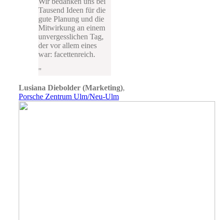
Wir bedanken uns bei
Tausend Ideen für die
gute Planung und die
Mitwirkung an einem
unvergesslichen Tag,
der vor allem eines
war: facettenreich.
Lusiana Diebolder (Marketing)
,
Porsche Zentrum Ulm/Neu-Ulm