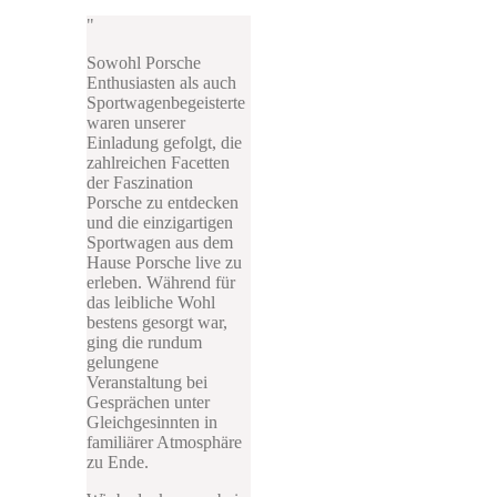
Sowohl Porsche
Enthusiasten als auch
Sportwagenbegeisterte
waren unserer
Einladung gefolgt, die
zahlreichen Facetten
der Faszination
Porsche zu entdecken
und die einzigartigen
Sportwagen aus dem
Hause Porsche live zu
erleben. Während für
das leibliche Wohl
bestens gesorgt war,
ging die rundum
gelungene
Veranstaltung bei
Gesprächen unter
Gleichgesinnten in
familiärer Atmosphäre
zu Ende.