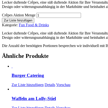
Lecker duftende Crêpes, eine süß duftende Aktion für Ihre Veranstal
Design oder witterungsunabhängig in der Markthütte und beinhaltet alle
Crêpes Aktion Menge
Zur Liste hinzufügen
Kategorie:
Fun Food & Drinks
Lecker duftende Crêpes, eine süß duftende Aktion für Ihre Veranstal
Design oder witterungsunabhängig in der Markthütte und beinhaltet alle
Die Anzahl der benötigten Portionen besprechen wir individuell mit I
Ähnliche Produkte
Burger Catering
Zur Liste hinzufügen
Details
Vorschau
Waffeln am Lolly-Stiel
Zur Liste hinzufügen
Details
Vorschau