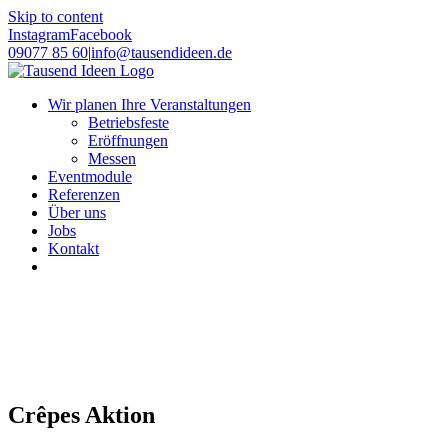
Skip to content
Instagram
Facebook
09077 85 60
|
info@tausendideen.de
Wir planen Ihre Veranstaltungen
Betriebsfeste
Eröffnungen
Messen
Eventmodule
Referenzen
Über uns
Jobs
Kontakt
Crêpes Aktion